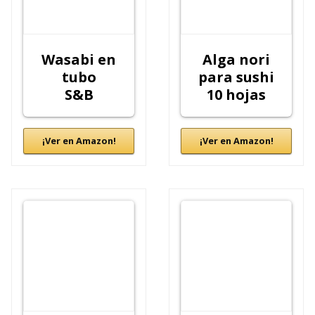
Wasabi en
Alga nori
tubo
para sushi
S&B
10 hojas
¡Ver en Amazon!
¡Ver en Amazon!