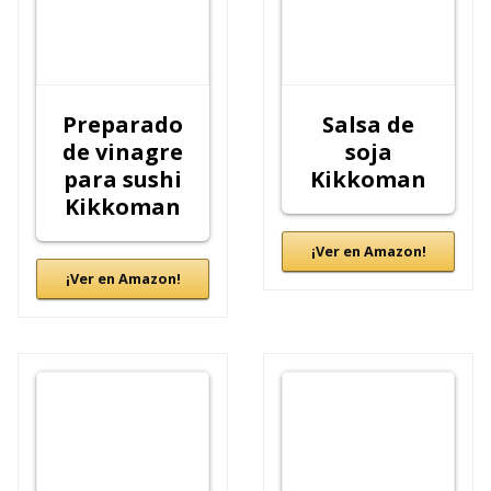
Preparado
Salsa de
de vinagre
soja
para sushi
Kikkoman
Kikkoman
¡Ver en Amazon!
¡Ver en Amazon!