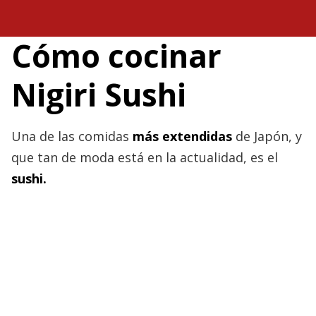
Saltar
al
contenido
Cómo cocinar
Nigiri Sushi
Una de las comidas
más extendidas
de Japón, y
que tan de moda está en la actualidad, es el
sushi.