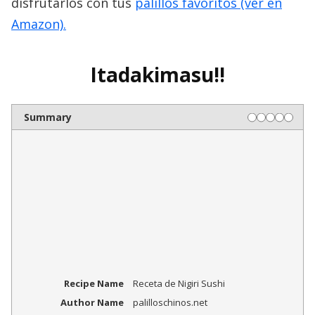
disfrutarlos con tus
palillos favoritos (ver en
Amazon).
Itadakimasu!!
Summary
Recipe Name
Receta de Nigiri Sushi
Author Name
palilloschinos.net