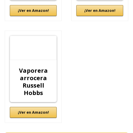
¡Ver en Amazon!
¡Ver en Amazon!
Vaporera
arrocera
Russell
Hobbs
¡Ver en Amazon!