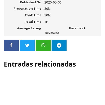
Published On
2020-05-06
Preparation Time
30M
Cook Time
30M
Total Time
1H
Average Rating
Based on
2
Review(s)
Entradas relacionadas