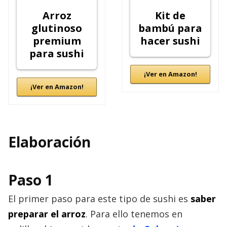
Arroz
Kit de
glutinoso
bambú para
premium
hacer sushi
para sushi
¡Ver en Amazon!
¡Ver en Amazon!
Elaboración
Paso 1
El primer paso para este tipo de sushi es
saber
preparar el arroz
. Para ello tenemos en