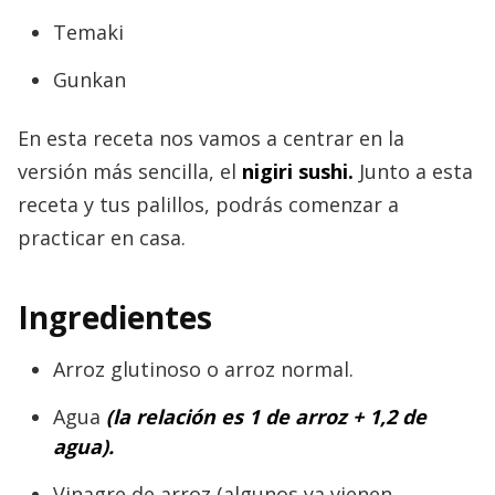
Temaki
Gunkan
En esta receta nos vamos a centrar en la
versión más sencilla, el
nigiri sushi.
Junto a esta
receta y tus palillos, podrás comenzar a
practicar en casa.
Ingredientes
Arroz glutinoso o arroz normal.
Agua
(la relación es 1 de arroz + 1,2 de
agua).
Vinagre de arroz (algunos ya vienen