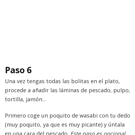
Paso 6
Una vez tengas todas las bolitas en el plato,
procede a añadir las láminas de pescado, pulpo,
tortilla, jamón…
Primero coge un poquito de wasabi con tu dedo
(muy poquito, ya que es muy picante) y úntala
en una cara del pescado.
Este paso es opcional,