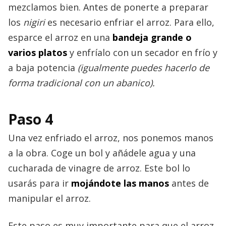
mezclamos bien. Antes de ponerte a preparar
los
nigiri
es necesario enfriar el arroz. Para ello,
esparce el arroz en una
bandeja grande o
varios platos
y enfríalo con un secador en frío y
a baja potencia
(igualmente puedes hacerlo de
forma tradicional con un abanico).
Paso 4
Una vez enfriado el arroz, nos ponemos manos
a la obra. Coge un bol y añádele agua y una
cucharada de vinagre de arroz. Este bol lo
usarás para ir
mojándote las manos
antes de
manipular el arroz.
Este paso es muy importante para que el arroz