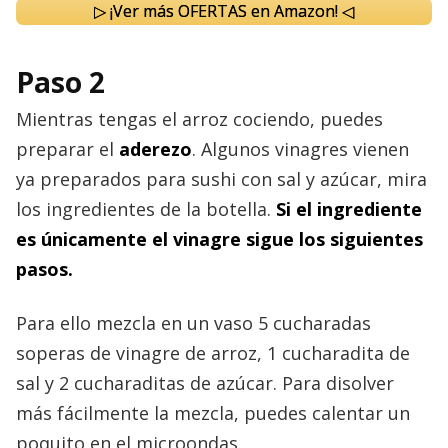
▷ ¡Ver más OFERTAS en Amazon! ◁
Paso 2
Mientras tengas el arroz cociendo, puedes
preparar el
aderezo
. Algunos vinagres vienen
ya preparados para sushi con sal y azúcar, mira
los ingredientes de la botella.
Si el ingrediente
es únicamente el vinagre sigue los siguientes
pasos.
Para ello mezcla en un vaso 5 cucharadas
soperas de vinagre de arroz, 1 cucharadita de
sal y 2 cucharaditas de azúcar. Para disolver
más fácilmente la mezcla, puedes calentar un
poquito en el microondas.