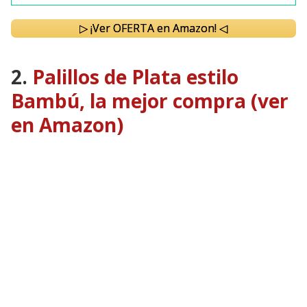
▷ ¡Ver OFERTA en Amazon! ◁
2.
Palillos de Plata estilo
Bambú, la mejor compra (ver
en Amazon)