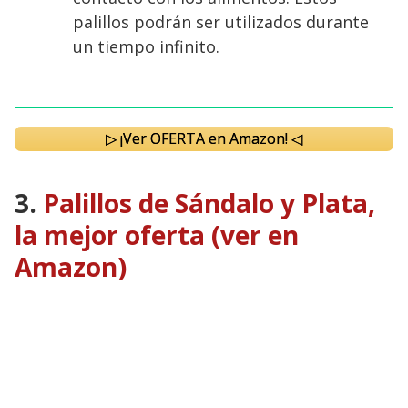
palillos podrán ser utilizados durante
un tiempo infinito.
▷ ¡Ver OFERTA en Amazon! ◁
3.
Palillos de Sándalo y Plata,
la mejor oferta (ver en
Amazon)